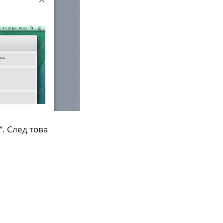
. След това