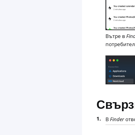
Вътре в
Fin
потребителя
Свърз
В
Finder
отв