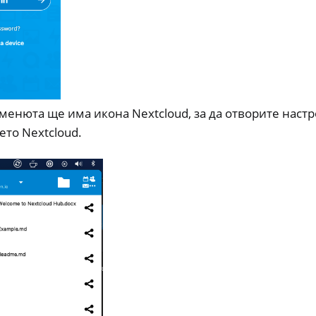
 менюта ще има икона Nextcloud, за да отворите наст
то Nextcloud.