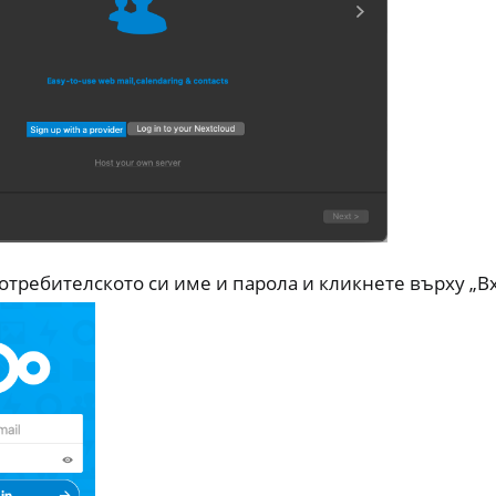
отребителското си име и парола и кликнете върху „Вх