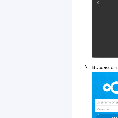
Въведете п