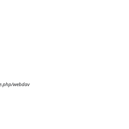
te.php/webdav