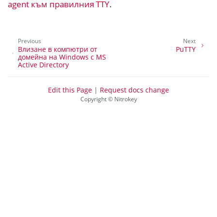
agent към правилния TTY
.
Previous
Next
Влизане в компютри от
PuTTY
домейна на Windows с MS
Active Directory
Edit this Page
|
Request docs change
Copyright © Nitrokey