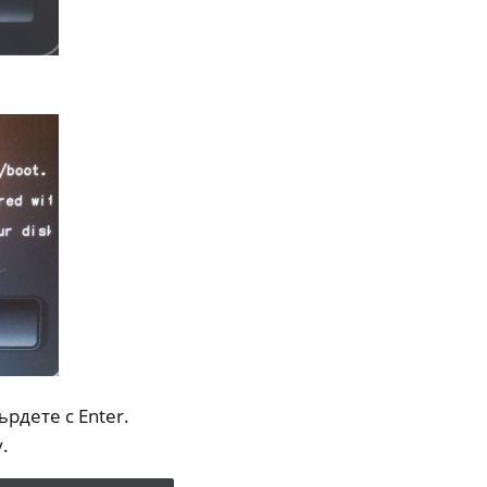
ърдете с Enter.
.