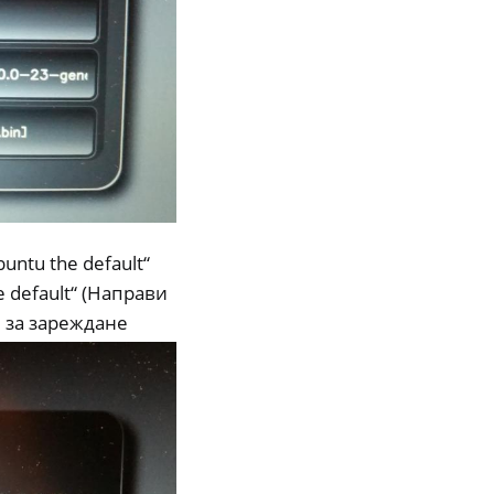
ntu the default“
 default“ (Направи
 за зареждане