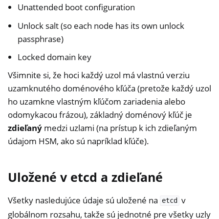
Unattended boot configuration
Unlock salt (so each node has its own unlock
passphrase)
Locked domain key
Všimnite si, že hoci každý uzol má vlastnú verziu
uzamknutého doménového kľúča (pretože každý uzol
ho uzamkne vlastným kľúčom zariadenia alebo
odomykacou frázou), základný doménový kľúč je
zdieľaný
medzi uzlami (na prístup k ich zdieľaným
údajom HSM, ako sú napríklad kľúče).
Uložené v etcd a zdieľané
Všetky nasledujúce údaje sú uložené na
v
etcd
globálnom rozsahu, takže sú jednotné pre všetky uzly