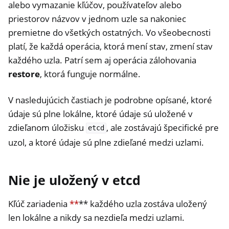
alebo vymazanie kľúčov, používateľov alebo
priestorov názvov v jednom uzle sa nakoniec
premietne do všetkých ostatných. Vo všeobecnosti
platí, že každá operácia, ktorá mení stav, zmení stav
každého uzla. Patrí sem aj operácia zálohovania
restore
, ktorá funguje normálne.
V nasledujúcich častiach je podrobne opísané, ktoré
údaje sú plne lokálne, ktoré údaje sú uložené v
zdieľanom úložisku
, ale zostávajú špecifické pre
etcd
uzol, a ktoré údaje sú plne zdieľané medzi uzlami.
Nie je uložený v etcd
Kľúč zariadenia
**
** každého uzla zostáva uložený
len lokálne a nikdy sa nezdieľa medzi uzlami.