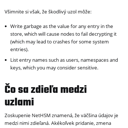
Všimnite si však, že škodlivý uzol môže:
Write garbage as the value for any entry in the
store, which will cause nodes to fail decrypting it
(which may lead to crashes for some system
entries).
List entry names such as users, namespaces and
keys, which you may consider sensitive.
Čo sa zdieľa medzi
uzlami
Zoskupenie NetHSM znamená, že väčšina údajov je
medzi nimi zdieľaná. Akékoľvek pridanie, zmena