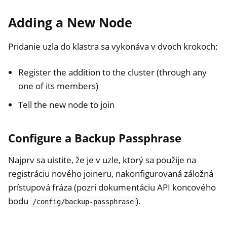
Adding a New Node
Pridanie uzla do klastra sa vykonáva v dvoch krokoch:
Register the addition to the cluster (through any
one of its members)
Tell the new node to join
Configure a Backup Passphrase
Najprv sa uistite, že je v uzle, ktorý sa použije na
registráciu nového joineru, nakonfigurovaná záložná
prístupová fráza (pozri dokumentáciu API koncového
bodu
).
/config/backup-passphrase