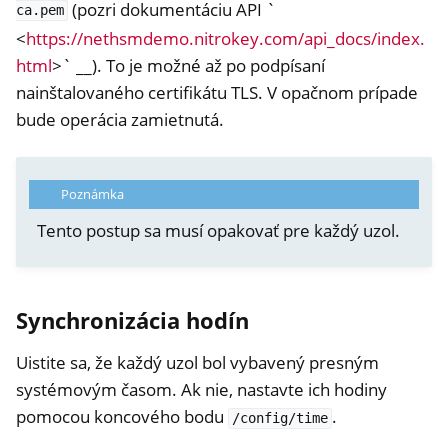
(pozri dokumentáciu API `
ca.pem
<
https://nethsmdemo.nitrokey.com/api_docs/index.
html
>` __). To je možné až po podpísaní
nainštalovaného certifikátu TLS. V opačnom prípade
bude operácia zamietnutá.
Poznámka
Tento postup sa musí opakovať pre každý uzol.
Synchronizácia hodín
Uistite sa, že každý uzol bol vybavený presným
systémovým časom. Ak nie, nastavte ich hodiny
pomocou koncového bodu
.
/config/time