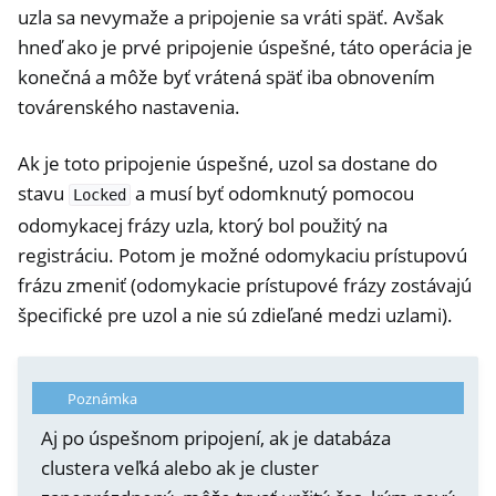
uzla sa nevymaže a pripojenie sa vráti späť. Avšak
hneď ako je prvé pripojenie úspešné, táto operácia je
konečná a môže byť vrátená späť iba obnovením
továrenského nastavenia.
Ak je toto pripojenie úspešné, uzol sa dostane do
stavu
a musí byť odomknutý pomocou
Locked
odomykacej frázy uzla, ktorý bol použitý na
registráciu. Potom je možné odomykaciu prístupovú
frázu zmeniť (odomykacie prístupové frázy zostávajú
špecifické pre uzol a nie sú zdieľané medzi uzlami).
Poznámka
Aj po úspešnom pripojení, ak je databáza
clustera veľká alebo ak je cluster