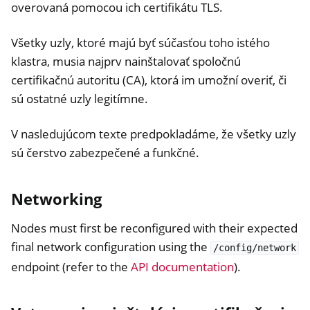
overovaná pomocou ich certifikátu TLS.
Všetky uzly, ktoré majú byť súčasťou toho istého
klastra, musia najprv nainštalovať spoločnú
certifikačnú autoritu (CA), ktorá im umožní overiť, či
sú ostatné uzly legitímne.
V nasledujúcom texte predpokladáme, že všetky uzly
sú čerstvo zabezpečené a funkčné.
Networking
Nodes must first be reconfigured with their expected
final network configuration using the
/config/network
endpoint (refer to the
API documentation
).