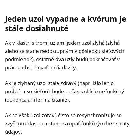
Jeden uzol vypadne a kvórum je
stále dosiahnuté
Ak v klastri s tromi uzlami jeden uzol zlyhá (zlyhá
alebo sa stane nedostupným v dôsledku sieťových
podmienok), ostatné dva uzly budú pokračovať v
práci a obsluhovať požiadavky.
Ak je zlyhaný uzol stále zdravý (napr. išlo len o
problém so sieťou), bude počas izolácie nefunkčný
(dokonca ani len na čítanie).
Ak sa však uzol zotaví, čisto sa resynchronizuje so
zvyškom klastra a stane sa opäť funkčným bez straty
údajov.