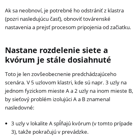
Ak sa neobnoví, je potrebné ho odstrániť z klastra
(pozri nasledujúcu časť), obnoviť továrenské
nastavenia a prejsť procesom pripojenia od začiatku.
Nastane rozdelenie siete a
kvórum je stále dosiahnuté
Toto je len zovšeobecnenie predchádzajúceho
scenára. V 5 uzlovom klastri, kde sú napr. 3 uzly na
jednom fyzickom mieste A a 2 uzly na inom mieste B,
by sieťový problém izolujúci A a B znamenal
nasledovné:
3 uzly v lokalite A spĺňajú kvórum (v tomto prípade
3), takže pokračujú v prevádzke.