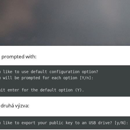
e prompted with:
u like to use default configuration option?

u will be prompted for each option [Y/n]:

 druhá výzva: