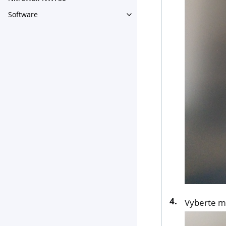
Toggle navigation of NitroW
Software
Toggle navigation of Softwar
Vyberte m