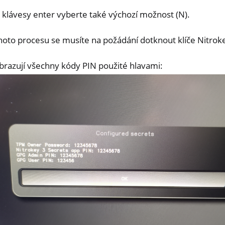
 klávesy enter vyberte také výchozí možnost (N).
to procesu se musíte na požádání dotknout klíče Nitrok
brazují všechny kódy PIN použité hlavami: