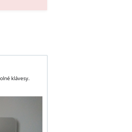
olné klávesy.