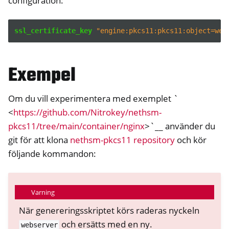
configuration:
ssl_certificate_key
"engine:pkcs11:pkcs11:object=web
Exempel
Om du vill experimentera med exemplet `
<
https://github.com/Nitrokey/nethsm-
pkcs11/tree/main/container/nginx
>`__ använder du
git för att klona
nethsm-pkcs11 repository
och kör
följande kommandon:
Varning
När genereringsskriptet körs raderas nyckeln
och ersätts med en ny.
webserver