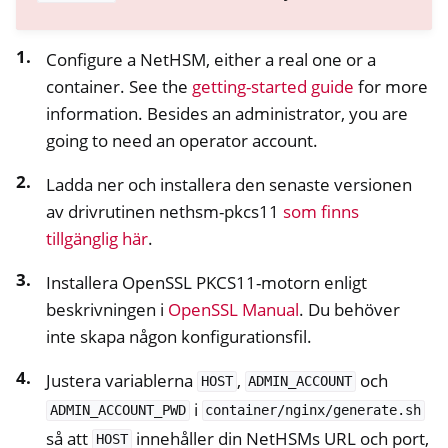
Configure a NetHSM, either a real one or a
container. See the
getting-started guide
for more
information. Besides an administrator, you are
going to need an operator account.
Ladda ner och installera den senaste versionen
av drivrutinen nethsm-pkcs11
som finns
tillgänglig här
.
Installera OpenSSL PKCS11-motorn enligt
beskrivningen i
OpenSSL Manual
. Du behöver
inte skapa någon konfigurationsfil.
Justera variablerna
,
och
HOST
ADMIN_ACCOUNT
i
ADMIN_ACCOUNT_PWD
container/nginx/generate.sh
så att
innehåller din NetHSMs URL och port,
HOST