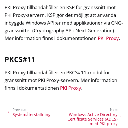
PKI Proxy tillhandahåller en KSP för gränssnitt mot
PKI Proxy-servern. KSP gör det möjligt att använda
inbyggda Windows API:er med applikationer via CNG-
gränssnittet (Cryptography API: Next Generation).
Mer information finns i dokumentationen
PKI Proxy
.
PKCS#11
PKI Proxy tillhandahåller en PKCS#11-modul för
gränssnitt mot PKI Proxy-servern. Mer information
finns i dokumentationen
PKI Proxy
.
Previous
Next
Systemåterställning
Windows Active Directory
Certificate Services (ADCS)
med PKI-proxy