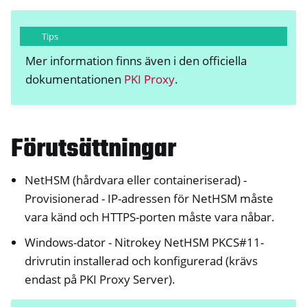
Tips
Mer information finns även i den officiella
dokumentationen
PKI Proxy
.
Förutsättningar
NetHSM (hårdvara eller containeriserad) -
Provisionerad - IP-adressen för NetHSM måste
vara känd och HTTPS-porten måste vara nåbar.
Windows-dator - Nitrokey NetHSM PKCS#11-
drivrutin installerad och konfigurerad (krävs
endast på PKI Proxy Server).