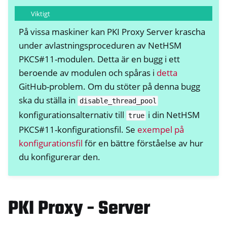
Viktigt
På vissa maskiner kan PKI Proxy Server krascha
under avlastningsproceduren av NetHSM
PKCS#11-modulen. Detta är en bugg i ett
beroende av modulen och spåras i
detta
GitHub-problem. Om du stöter på denna bugg
ska du ställa in
disable_thread_pool
konfigurationsalternativ till
i din NetHSM
true
PKCS#11-konfigurationsfil. Se
exempel på
konfigurationsfil
för en bättre förståelse av hur
du konfigurerar den.
PKI Proxy - Server