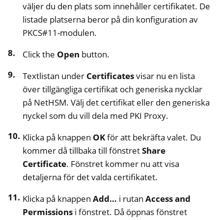
väljer du den plats som innehåller certifikatet. De
listade platserna beror på din konfiguration av
PKCS#11-modulen.
Click the
Open
button.
Textlistan under
Certificates
visar nu en lista
över tillgängliga certifikat och generiska nycklar
på NetHSM. Välj det certifikat eller den generiska
nyckel som du vill dela med PKI Proxy.
Klicka på knappen
OK
för att bekräfta valet. Du
kommer då tillbaka till fönstret
Share
Certificate
. Fönstret kommer nu att visa
detaljerna för det valda certifikatet.
Klicka på knappen
Add…
i rutan
Access and
Permissions
i fönstret. Då öppnas fönstret