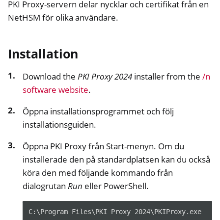
PKI Proxy-servern delar nycklar och certifikat från en
NetHSM för olika användare.
Installation
Download the
PKI Proxy 2024
installer from the
/n
software website
.
Öppna installationsprogrammet och följ
installationsguiden.
Öppna PKI Proxy från Start-menyn. Om du
installerade den på standardplatsen kan du också
köra den med följande kommando från
dialogrutan
Run
eller PowerShell.
C:\Program Files\PKI Proxy 2024\PKIProxy.exe