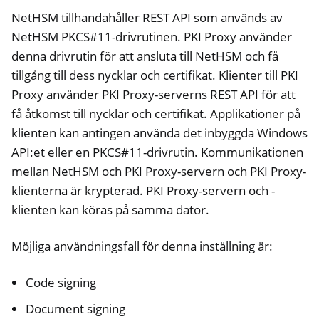
NetHSM tillhandahåller REST API som används av
NetHSM PKCS#11-drivrutinen. PKI Proxy använder
denna drivrutin för att ansluta till NetHSM och få
tillgång till dess nycklar och certifikat. Klienter till PKI
Proxy använder PKI Proxy-serverns REST API för att
få åtkomst till nycklar och certifikat. Applikationer på
klienten kan antingen använda det inbyggda Windows
API:et eller en PKCS#11-drivrutin. Kommunikationen
mellan NetHSM och PKI Proxy-servern och PKI Proxy-
klienterna är krypterad. PKI Proxy-servern och -
klienten kan köras på samma dator.
Möjliga användningsfall för denna inställning är:
Code signing
Document signing