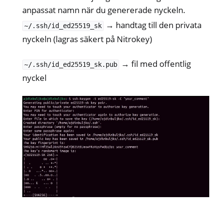
anpassat namn när du genererade nyckeln.
→ handtag till den privata
~/.ssh/id_ed25519_sk
nyckeln (lagras säkert på Nitrokey)
→ fil med offentlig
~/.ssh/id_ed25519_sk.pub
nyckel