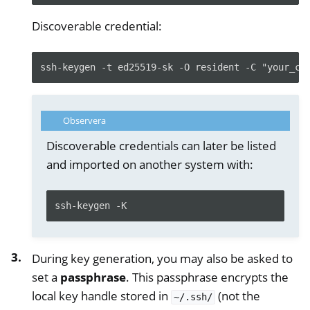
Discoverable credential:
ssh-keygen -t ed25519-sk -O resident -C "your_co
Observera
Discoverable credentials can later be listed
and imported on another system with:
ssh-keygen -K
During key generation, you may also be asked to
set a
passphrase
. This passphrase encrypts the
local key handle stored in
(not the
~/.ssh/