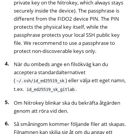
private key on the Nitrokey, which always stays
securely inside the device). The passphrase is
different from the FIDO2 device PIN. The PIN
protects the physical key itself, while the
passphrase protects your local SSH public key
file. We recommend to use a passphrase to
protect non-discoverable keys only.
När du ombeds ange en filsökväg kan du
acceptera standardalternativet
(
) eller välja ett eget namn,
~/.ssh/id_ed25519_sk
t.ex.
.
id_ed25519_sk_gitlab
Om Nitrokey blinkar ska du bekräfta åtgärden
genom att röra vid den.
Så småningom kommer följande filer att skapas.
Filnamnen kan skilja sig åt om du angav ett