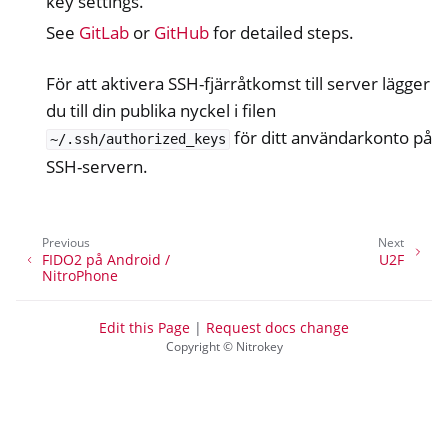
key settings.
See
GitLab
or
GitHub
for detailed steps.
För att aktivera SSH-fjärråtkomst till server lägger
du till din publika nyckel i filen
för ditt användarkonto på
~/.ssh/authorized_keys
SSH-servern.
Previous
Next
FIDO2 på Android /
U2F
NitroPhone
Edit this Page
|
Request docs change
Copyright © Nitrokey