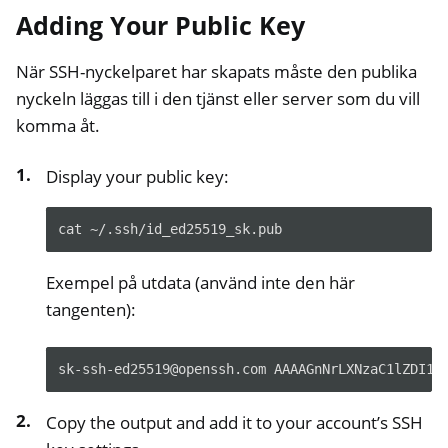
Adding Your Public Key
När SSH-nyckelparet har skapats måste den publika
nyckeln läggas till i den tjänst eller server som du vill
komma åt.
Display your public key:
cat ~/.ssh/id_ed25519_sk.pub
Exempel på utdata (använd inte den här
tangenten):
Copy the output and add it to your account’s SSH