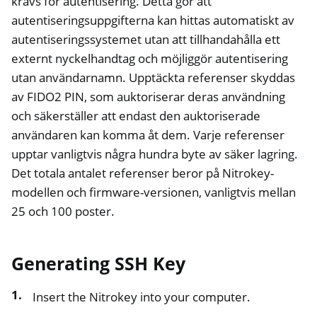
krävs för autentisering. Detta gör att
autentiseringsuppgifterna kan hittas automatiskt av
autentiseringssystemet utan att tillhandahålla ett
externt nyckelhandtag och möjliggör autentisering
utan användarnamn. Upptäckta referenser skyddas
av FIDO2 PIN, som auktoriserar deras användning
och säkerställer att endast den auktoriserade
användaren kan komma åt dem. Varje referenser
upptar vanligtvis några hundra byte av säker lagring.
Det totala antalet referenser beror på Nitrokey-
modellen och firmware-versionen, vanligtvis mellan
25 och 100 poster.
Generating SSH Key
Insert the Nitrokey into your computer.