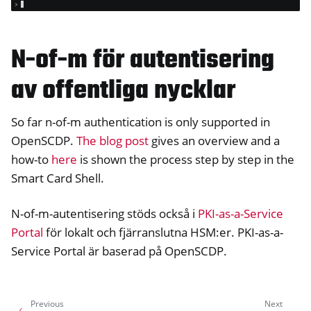
N-of-m för autentisering
av offentliga nycklar
So far n-of-m authentication is only supported in
OpenSCDP.
The blog post
gives an overview and a
how-to
here
is shown the process step by step in the
Smart Card Shell.
N-of-m-autentisering stöds också i
PKI-as-a-Service
Portal
för lokalt och fjärranslutna HSM:er. PKI-as-a-
Service Portal är baserad på OpenSCDP.
Previous
Next