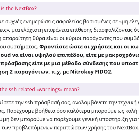
is the NextBox?
με συχνές ενημερώσεις ασφαλείας βασισμένες σε «μη ελε
ις», μια ελάχιστη επιφάνεια επίθεσης διασφαλίζοντας ότι
η απαραίτητη θύρα είναι οι κύριοι παράγοντες που συμβ
του συστήματος.
Φροντίστε ώστε οι χρήστες και οι κ
loud να είναι υψηλού επιπέδου, είτε με μακροχρόνι
πρόσβασης είτε με μια μέθοδο σύνδεσης που υποστ
ση 2 παραγόντων, π.χ. με Nitrokey FIDO2.
 the ssh-related «warnings» mean?
ίσετε την ssh-πρόσβασή σας, αναλαμβάνετε την τεχνική 
ς. Παρέχουμε βοήθεια όσο καλύτερα μπορούμε ως καλή 
μμή δεν μπορούμε να παρέχουμε γενική υποστήριξη για τ
ός των προβλεπόμενων περιπτώσεων χρήσης του NextBox