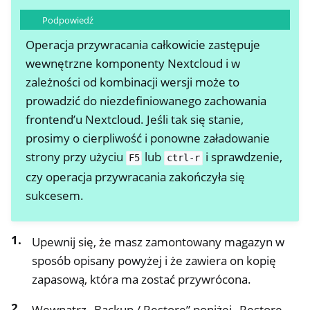
Podpowiedź
Operacja przywracania całkowicie zastępuje
wewnętrzne komponenty Nextcloud i w
zależności od kombinacji wersji może to
prowadzić do niezdefiniowanego zachowania
frontend’u Nextcloud. Jeśli tak się stanie,
prosimy o cierpliwość i ponowne załadowanie
strony przy użyciu
lub
i sprawdzenie,
F5
ctrl-r
czy operacja przywracania zakończyła się
sukcesem.
Upewnij się, że masz zamontowany magazyn w
sposób opisany powyżej i że zawiera on kopię
zapasową, która ma zostać przywrócona.
Wewnątrz „Backup / Restore” poniżej „Restore