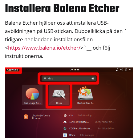
Installera Balena Etcher
Balena Etcher hjälper oss att installera USB-
avbildningen på USB-stickan. Dubbelklicka på den `
tidigare nedladdade installationsfilen
<
https://www.balena.io/etcher/
>`__ och följ
instruktionerna.