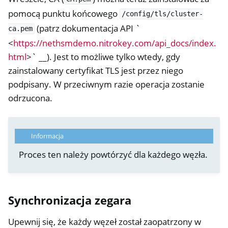
pomocą punktu końcowego
/config/tls/cluster-
(patrz dokumentacja API `
ca.pem
<
https://nethsmdemo.nitrokey.com/api_docs/index.
html
>` __). Jest to możliwe tylko wtedy, gdy
zainstalowany certyfikat TLS jest przez niego
podpisany. W przeciwnym razie operacja zostanie
odrzucona.
Informacja
Proces ten należy powtórzyć dla każdego węzła.
Synchronizacja zegara
Upewnij się, że każdy węzeł został zaopatrzony w