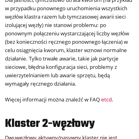
w przypadku ponownego uruchomienia wszystkich
węzłów klastra razem lub tymczasowej awarii sieci
izolującej węzły) nie stanowi problemu: po
ponownym połączeniu wystarczającej liczby węzłów
(bez konieczności ręcznego ponownego łączenia) w
celu osiągnięcia kworum, klaster wznowi normalne
działanie. Tylko trwałe awarie, takie jak partycje
sieciowe, błędna konfiguracja sieci, problemy z
uwierzytelnianiem lub awarie sprzętu, będą
wymagały ręcznego działania.
Więcej informacji można znaleźć w FAQ
etcd
.
Klaster 2-węzłowy
Dwuwęzłowy aktywny/pasywny klaster nie jest