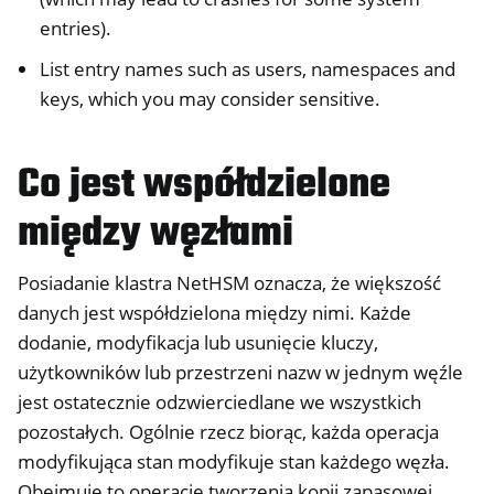
entries).
List entry names such as users, namespaces and
keys, which you may consider sensitive.
Co jest współdzielone
między węzłami
Posiadanie klastra NetHSM oznacza, że większość
danych jest współdzielona między nimi. Każde
dodanie, modyfikacja lub usunięcie kluczy,
użytkowników lub przestrzeni nazw w jednym węźle
jest ostatecznie odzwierciedlane we wszystkich
pozostałych. Ogólnie rzecz biorąc, każda operacja
modyfikująca stan modyfikuje stan każdego węzła.
Obejmuje to operację tworzenia kopii zapasowej