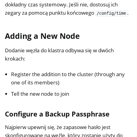
dokładny czas systemowy. Jeśli nie, dostosuj ich
zegary za pomocą punktu końcowego
.
/config/time
Adding a New Node
Dodanie węzła do klastra odbywa się w dwóch
krokach:
Register the addition to the cluster (through any
one of its members)
Tell the new node to join
Configure a Backup Passphrase
Najpierw upewnij się, że zapasowe hasło jest
skonfigurowane na węźle, który zostanie użyty do