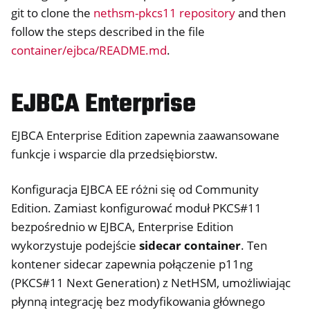
git to clone the
nethsm-pkcs11 repository
and then
follow the steps described in the file
container/ejbca/README.md
.
EJBCA Enterprise
EJBCA Enterprise Edition zapewnia zaawansowane
funkcje i wsparcie dla przedsiębiorstw.
Konfiguracja EJBCA EE różni się od Community
Edition. Zamiast konfigurować moduł PKCS#11
bezpośrednio w EJBCA, Enterprise Edition
wykorzystuje podejście
sidecar container
. Ten
kontener sidecar zapewnia połączenie p11ng
(PKCS#11 Next Generation) z NetHSM, umożliwiając
płynną integrację bez modyfikowania głównego