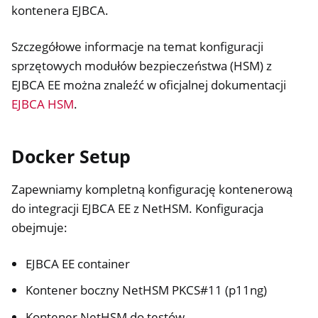
kontenera EJBCA.
Szczegółowe informacje na temat konfiguracji
sprzętowych modułów bezpieczeństwa (HSM) z
EJBCA EE można znaleźć w oficjalnej dokumentacji
EJBCA HSM
.
Docker Setup
Zapewniamy kompletną konfigurację kontenerową
do integracji EJBCA EE z NetHSM. Konfiguracja
obejmuje:
EJBCA EE container
Kontener boczny NetHSM PKCS#11 (p11ng)
Kontener NetHSM do testów