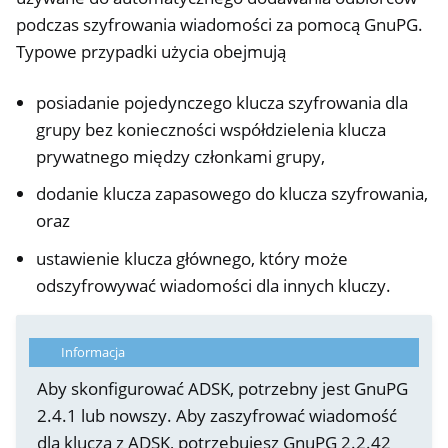
podczas szyfrowania wiadomości za pomocą GnuPG.
Typowe przypadki użycia obejmują
posiadanie pojedynczego klucza szyfrowania dla
grupy bez konieczności współdzielenia klucza
prywatnego między członkami grupy,
dodanie klucza zapasowego do klucza szyfrowania,
oraz
ustawienie klucza głównego, który może
ggle navigation of OpenVPN
odszyfrowywać wiadomości dla innych kluczy.
Informacja
Aby skonfigurować ADSK, potrzebny jest GnuPG
2.4.1 lub nowszy. Aby zaszyfrować wiadomość
dla klucza z ADSK, potrzebujesz GnuPG 2.2.42