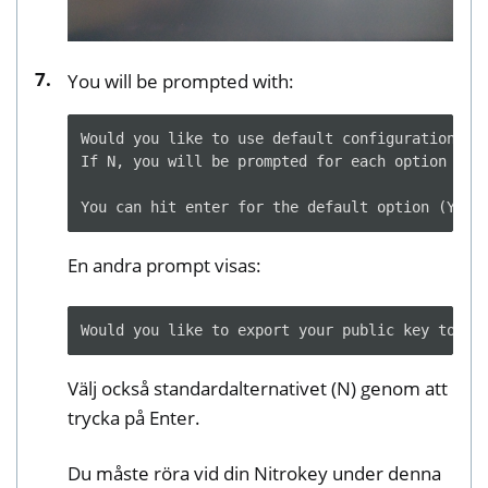
You will be prompted with:
Would you like to use default configuration opt
If N, you will be prompted for each option [Y/n
En andra prompt visas:
Välj också standardalternativet (N) genom att
trycka på Enter.
Du måste röra vid din Nitrokey under denna