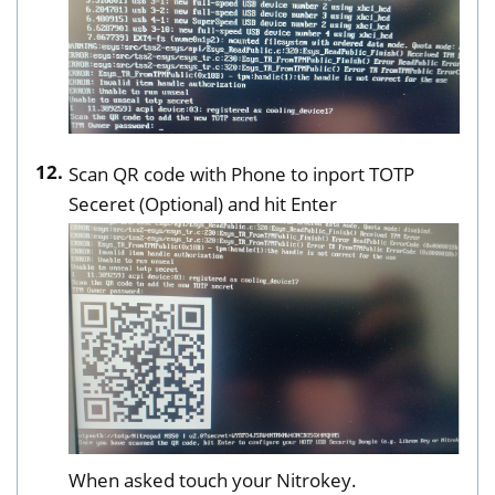
Scan QR code with Phone to inport TOTP
Seceret (Optional) and hit Enter
When asked touch your Nitrokey.