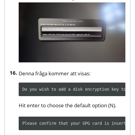
Denna fråga kommer att visas:
Hit enter to choose the default option (N).