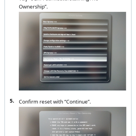
Ownership”.
Confirm reset with “Continue”.